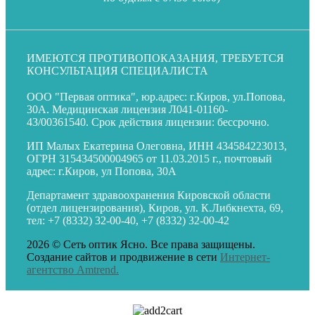
ИМЕЮТСЯ ПРОТИВОПОКАЗАНИЯ, ТРЕБУЕТСЯ
КОНСУЛЬТАЦИЯ СПЕЦИАЛИСТА
ООО "Первая оптика", юр.адрес: г.Киров, ул.Попова,
30А. Медицинская лицензия
Л041-01160-
43/00361540
. Срок действия лицензии: бессрочно.
ИП Малых Екатерина Олеговна, ИНН 434584223013,
ОГРН 315434500004965 от 11.03.2015 г., почтовый
адрес: г.Киров, ул Попова, 30А
Департамент здравоохранения Кировской области
(отдел лицензирования), Киров, ул. К.Либкнехта, 69,
тел:
+7 (8332) 32-00-40
,
+7 (8332) 32-00-42
2026 © Сеть оптик Ясно. Все права защищены.
Создание сайтов и продвижение в сети
Интернет-
агентство Amtrend.