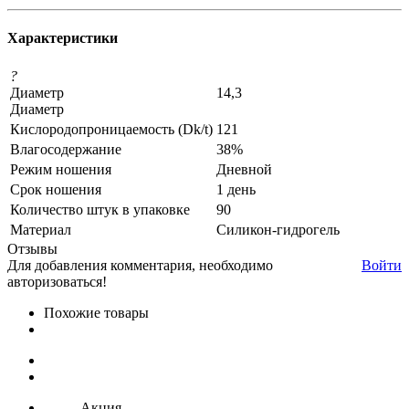
Характеристики
?
Диаметр
14,3
Диаметр
Кислородопроницаемость (Dk/t)
121
Влагосодержание
38%
Режим ношения
Дневной
Срок ношения
1 день
Количество штук в упаковке
90
Материал
Силикон-гидрогель
Отзывы
Для добавления комментария, необходимо
Войти
авторизоваться!
Похожие товары
Акция