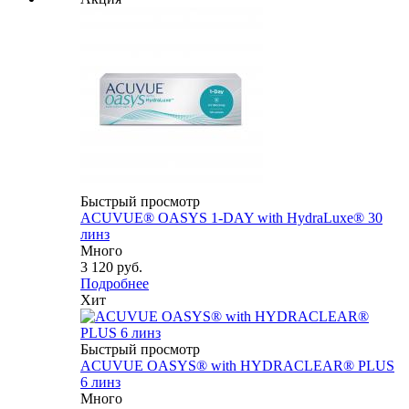
Быстрый просмотр
ACUVUE® OASYS 1-DAY with HydraLuxe® 30
линз
Много
3 120 руб.
Подробнее
Хит
Быстрый просмотр
ACUVUE OASYS® with HYDRACLEAR® PLUS
6 линз
Много