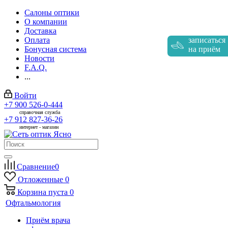
Салоны оптики
О компании
Доставка
Оплата
записаться
Бонусная система
на приём
Новости
F.A.Q.
...
Войти
+7 900 526-0-444
справочная служба
+7 912 827-36-26
интернет - магазин
Сравнение
0
Отложенные
0
Корзина
пуста
0
Офтальмология
Приём врача