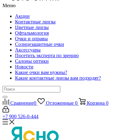
Меню
Акции
Контактные линзы
Цветные линзы
Офтальмология
Очки и оправы
Солнцезащитные очки
Аксессуары
Посетить эксперта по зрению
Салоны оптики
Новости
Какие очки вам нужны?
Какие контактные линзы вам подходят?
Сравнение
0
Отложенные
0
Корзина
0
+7 900 526-0-444