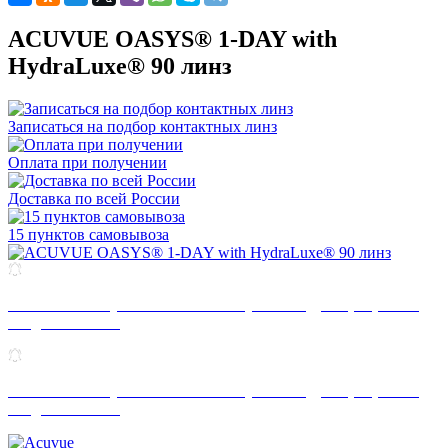
ACUVUE OASYS® 1-DAY with
HydraLuxe® 90 линз
Записаться на подбор контактных линз
Оплата при получении
Доставка по всей России
15 пунктов самовывоза
Узнай как получить максимальную выгоду в программе
"год без забот".
Узнай как получить максимальную выгоду в программе
"год без забот".