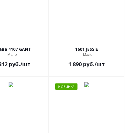
ава 4107 GANT
1601 JESSIE
Мало
Мало
312
руб.
/шт
1 890
руб.
/шт
НОВИНКА