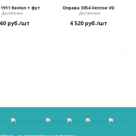
1911 Revlon + фут
Оправа 3054 Ventoe VD
Достаточно
Достаточно
160
руб.
/шт
4 520
руб.
/шт