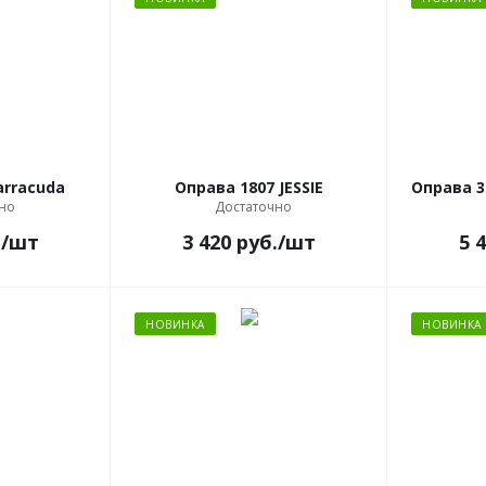
arracuda
Оправа 1807 JESSIE
Оправа 30
но
Достаточно
.
/шт
3 420
руб.
/шт
5 
НОВИНКА
НОВИНКА