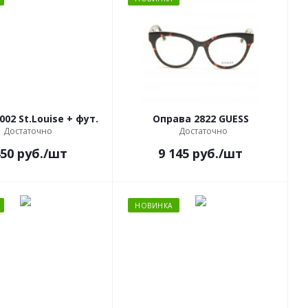
02 St.Louise + фут.
Оправа 2822 GUESS
Достаточно
Достаточно
450
руб.
/шт
9 145
руб.
/шт
НОВИНКА