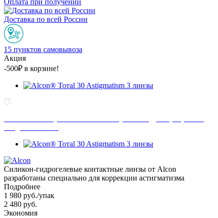
Оплата при получении
Доставка по всей России
15 пунктов самовывоза
Акция
-500₽ в корзине!
Узнай как получить максимальную выгоду в программе
"год без забот".
Силикон-гидрогелевые контактные линзы от Alcon
разработаны специально для коррекции астигматизма
Подробнее
1 980
руб.
/упак
2 480
руб.
Экономия