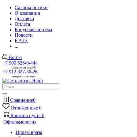
Салоны оптики
О компании
Доставка
Оплата
Бонусная система
Новости
F.A.Q.
...
Войти
+7 900 526-0-444
справочная служба
+7 912 827-36-26
интернет - магазин
Сравнение
0
Отложенные
0
Корзина
пуста
0
Офтальмология
Приём врача