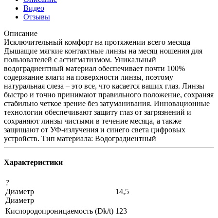
Видео
Отзывы
Описание
Исключительный комфорт на протяжении всего месяца
Дышащие мягкие контактные линзы на месяц ношения для
пользователей с астигматизмом. Уникальный
водоградиентный материал обеспечивает почти 100%
содержание влаги на поверхности линзы, поэтому
натуральная слеза – это все, что касается ваших глаз. Линзы
быстро и точно принимают правильного положение, сохраняя
стабильно четкое зрение без затуманивания. Инновационные
технологии обеспечивают защиту глаз от загрязнений и
сохраняют линзы чистыми в течение месяца, а также
защищают от УФ-излучения и синего света цифровых
устройств. Тип материала: Водоградиентный
Характеристики
?
Диаметр
14,5
Диаметр
Кислородопроницаемость (Dk/t)
123