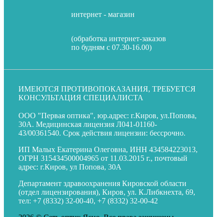
интернет - магазин
(обработка интернет-заказов
по будням с 07.30-16.00)
ИМЕЮТСЯ ПРОТИВОПОКАЗАНИЯ, ТРЕБУЕТСЯ
КОНСУЛЬТАЦИЯ СПЕЦИАЛИСТА
ООО "Первая оптика", юр.адрес: г.Киров, ул.Попова,
30А. Медицинская лицензия
Л041-01160-
43/00361540
. Срок действия лицензии: бессрочно.
ИП Малых Екатерина Олеговна, ИНН 434584223013,
ОГРН 315434500004965 от 11.03.2015 г., почтовый
адрес: г.Киров, ул Попова, 30А
Департамент здравоохранения Кировской области
(отдел лицензирования), Киров, ул. К.Либкнехта, 69,
тел:
+7 (8332) 32-00-40
,
+7 (8332) 32-00-42