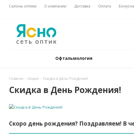
Салоны оптики
О компании
Доставка
Оплата
Бонусна
Офтальмология
Главная
-
Акции
-
Скидка в День Рождения!
Скидка в День Рождения!
Скоро день рождения? Поздравляем! В че