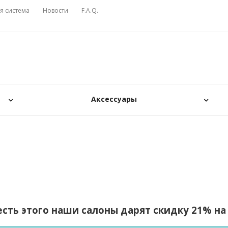
я система
Новости
F.A.Q.
Аксессуары
сть этого наши салоны дарят скидку 21% на 